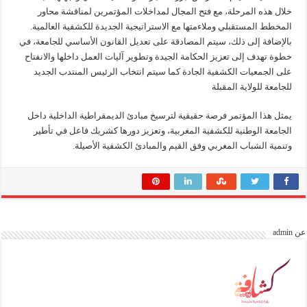
خلال هذه المرحلة، مع فتح المجال لمداخلات المؤتمرين لمناقشة محاور
المخطط المستقبلي وملاءمتها مع الاستراتيجية الجديدة للكشفية العالمية.
بالإضافة إلى ذلك، سيتم المصادقة على تعديل القانون الأساسي للجامعة، في
خطوة تهدف إلى تعزيز الحكامة الجيدة وتطوير آليات العمل داخلها والانفتاح
على الجمعيات الكشفية الجادة كما سيتم انتخاب الرئيس المنتدب الجديد
للجامعة للولاية المقبلة
يمثل هذا المؤتمر فرصة حقيقية لترسيخ مبادئ الديمقراطية الداخلية داخل
الجامعة الوطنية للكشفية المغربية، وتعزيز دورها كشريك فاعل في تأطير
وتنمية الشباب المغربي وفق القيم والمبادئ الكشفية الأصيلة.
عن admin