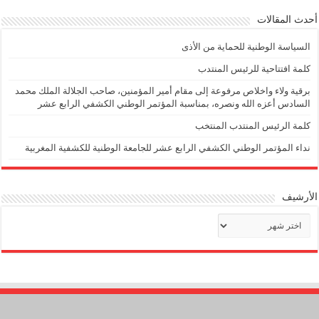
أحدث المقالات
السياسة الوطنية للحماية من الأذى
كلمة افتتاحية للرئيس المنتدب
برقية ولاء واخلاص مرفوعة إلى مقام أمير المؤمنين، صاحب الجلالة الملك محمد
السادس أعزه الله ونصره، بمناسبة المؤتمر الوطني الكشفي الرابع عشر
كلمة الرئيس المنتدب المنتخب
نداء المؤتمر الوطني الكشفي الرابع عشر للجامعة الوطنية للكشفية المغربية
الأرشيف
الأرشيف