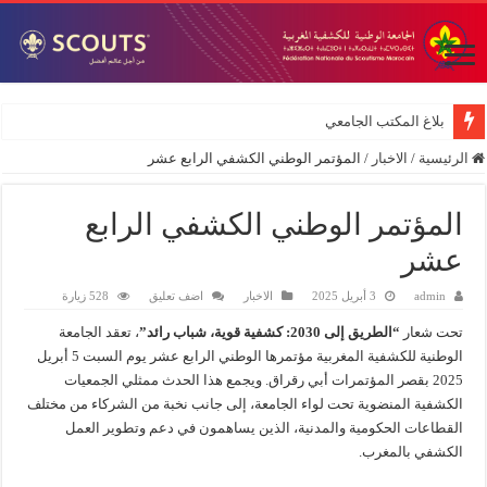
بلاغ المكتب الجامعي
الرئيسية
/
الاخبار
/
المؤتمر الوطني الكشفي الرابع عشر
المؤتمر الوطني الكشفي الرابع
عشر
admin
3 أبريل 2025
الاخبار
اضف تعليق
528 زيارة
تحت شعار
“الطريق إلى 2030: كشفية قوية، شباب رائد”
، تعقد الجامعة
الوطنية للكشفية المغربية مؤتمرها الوطني الرابع عشر يوم السبت 5 أبريل
2025 بقصر المؤتمرات أبي رقراق. ويجمع هذا الحدث ممثلي الجمعيات
الكشفية المنضوية تحت لواء الجامعة، إلى جانب نخبة من الشركاء من مختلف
القطاعات الحكومية والمدنية، الذين يساهمون في دعم وتطوير العمل
الكشفي بالمغرب.